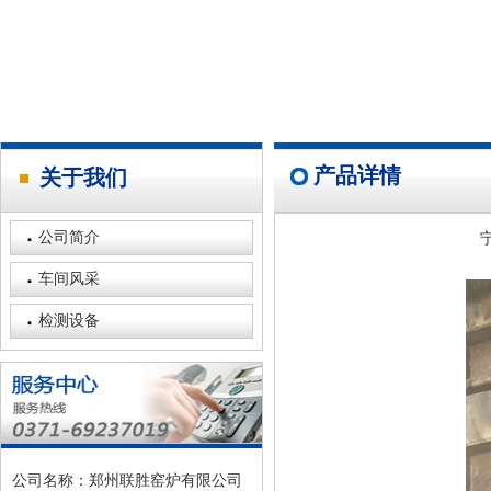
产品详情
关于我们
公司简介
车间风采
检测设备
公司名称：郑州联胜窑炉有限公司